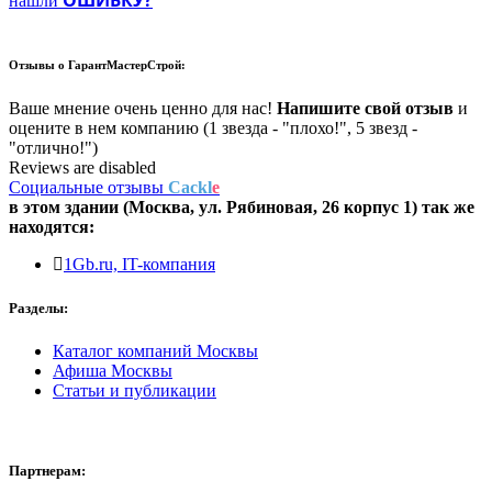
нашли
Отзывы о
ГарантМастерСтрой:
Ваше мнение очень ценно для нас!
Напишите свой отзыв
и
оцените в нем компанию (1 звезда - "плохо!", 5 звезд -
"отлично!")
Reviews are disabled
Социальные отзывы
Cackl
e
в этом здании (Москва,
ул. Рябиновая, 26 корпус 1
) так же
находятся:
1Gb.ru, IT-компания
Разделы:
Каталог компаний Москвы
Афиша Москвы
Статьи и публикации
Партнерам: