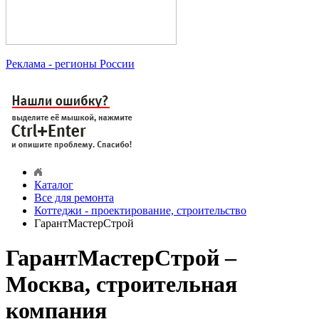
Реклама
- регионы России
Каталог
Все для ремонта
Коттеджи - проектирование, строительство
ГарантМастерСтрой
ГарантМастерСтрой –
Москва, строительная
компания