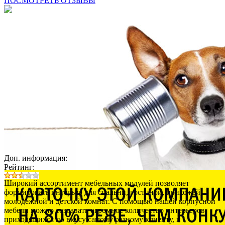
ПОСМОТРЕТЬ ОТЗЫВЫ
Доп. информация:
Рейтинг:
Широкий ассортимент мебельных модулей позволяет
формировать интерьер для спальни, гостиной, прихожей,
молодежной и детской комнат. С помощью нашей корпусной
мебели можно создавать огромное количество интерьеров,
приходящихся по вкусу самому разному клиенту, и