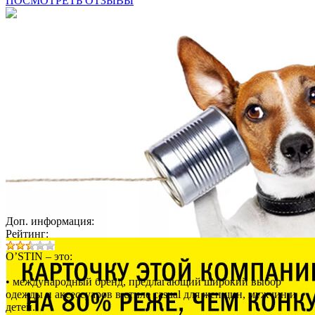
ПОСМОТРЕТЬ ОТЗЫВЫ
Доп. информация:
Рейтинг:
O’STIN – это:
• международный бренд, предлагающий широкий выбор
одежды и аксессуаров в стиле casual для женщин, мужчин и
детей.