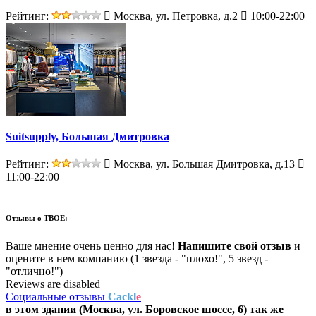
Рейтинг:
Москва, ул. Петровка, д.2
10:00-22:00
Suitsupply, Большая Дмитровка
Рейтинг:
Москва, ул. Большая Дмитровка, д.13
11:00-22:00
Отзывы о
ТВОЕ:
Ваше мнение очень ценно для нас!
Напишите свой отзыв
и
оцените в нем компанию (1 звезда - "плохо!", 5 звезд -
"отлично!")
Reviews are disabled
Социальные отзывы
Cackl
e
в этом здании (Москва,
ул. Боровское шоссе, 6
) так же