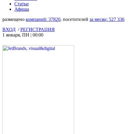
Статьи
Афиша
размещено
компаний:
37820
, посетителей
за месяц:
527 336
ВХОД
/
РЕГИСТРАЦИЯ
1 января
,
ПН
|
00:00