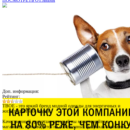
ПОСМОТРЕТЬ ОТЗЫВЫ
Доп. информация:
Рейтинг:
ТВОЕ - это яркий бренд модной одежды для энергичных и
жизнерадостных людей.
Качественный трикотаж, который вы можете найти в
магазинах, производится на собственных фабриках компании,