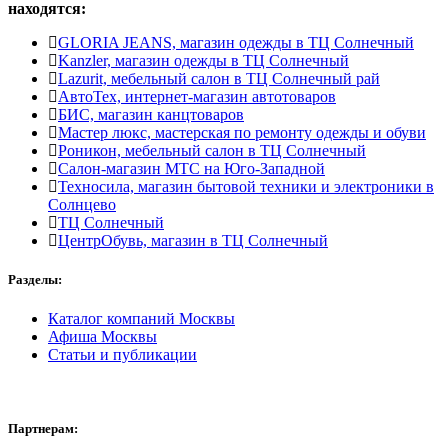
находятся:
GLORIA JEANS, магазин одежды в ТЦ Солнечный
Kanzler, магазин одежды в ТЦ Солнечный
Lazurit, мебельный салон в ТЦ Солнечный рай
АвтоТех, интернет-магазин автотоваров
БИС, магазин канцтоваров
Мастер люкс, мастерская по ремонту одежды и обуви
Роникон, мебельный салон в ТЦ Солнечный
Салон-магазин МТС на Юго-Западной
Техносила, магазин бытовой техники и электроники в
Солнцево
ТЦ Солнечный
ЦентрОбувь, магазин в ТЦ Солнечный
Разделы:
Каталог компаний Москвы
Афиша Москвы
Статьи и публикации
Партнерам: