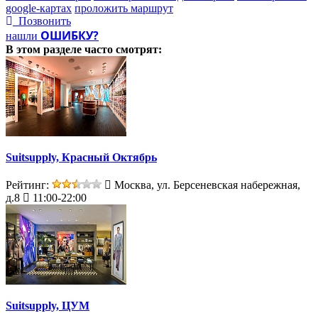
google-картах
проложить маршрут
Позвонить
ОШИБКУ?
нашли
В этом разделе
часто смотрят:
Suitsupply, Красный Октябрь
Рейтинг:
Москва, ул. Берсеневская набережная,
д.8
11:00-22:00
Suitsupply, ЦУМ