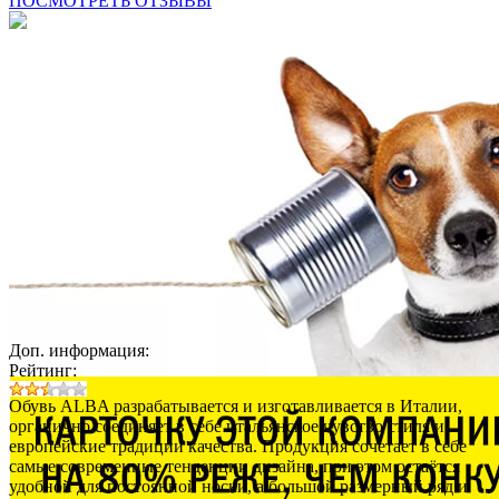
ПОСМОТРЕТЬ ОТЗЫВЫ
Доп. информация:
Рейтинг:
Обувь ALBA разрабатывается и изготавливается в Италии,
органично соединяет в себе итальянское чувство стиля и
европейские традиции качества. Продукция сочетает в себе
самые современные тенденции дизайна, при этом остаётся
удобной для постоянной носки, а большой размерный ряд и