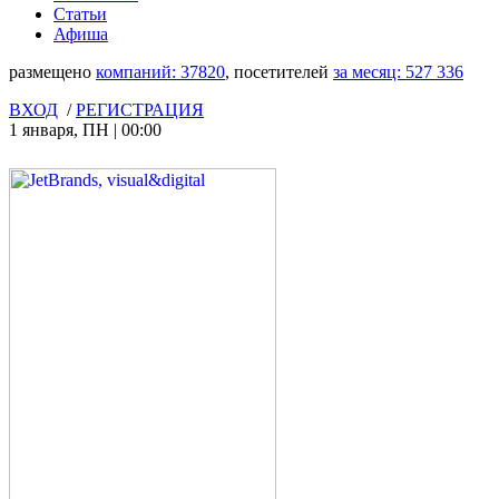
Статьи
Афиша
размещено
компаний:
37820
, посетителей
за месяц:
527 336
ВХОД
/
РЕГИСТРАЦИЯ
1 января
,
ПН
|
00:00