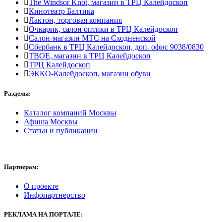
The Windsor Knot, магазин в ТРЦ Калейдоскоп
Кинотеатр Балтика
Лактон, торговая компания
Очкарик, салон оптики в ТРЦ Калейдоскоп
Салон-магазин МТС на Сходненской
Сбербанк в ТРЦ Калейдоскоп, доп. офис 9038/0830
ТВОЕ, магазин в ТРЦ Калейдоскоп
ТРЦ Калейдоскоп
ЭККО-Калейдоскоп, магазин обуви
Разделы:
Каталог компаний Москвы
Афиша Москвы
Статьи и публикации
Партнерам:
О проекте
Инфопартнерство
РЕКЛАМА
НА ПОРТАЛЕ: