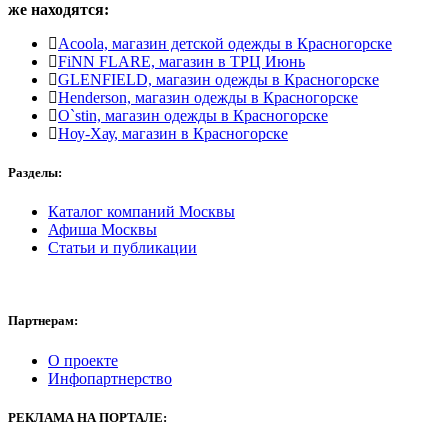
же находятся:
Acoola, магазин детской одежды в Красногорске
FiNN FLARE, магазин в ТРЦ Июнь
GLENFIELD, магазин одежды в Красногорске
Henderson, магазин одежды в Красногорске
O`stin, магазин одежды в Красногорске
Ноу-Хау, магазин в Красногорске
Разделы:
Каталог компаний Москвы
Афиша Москвы
Статьи и публикации
Партнерам:
О проекте
Инфопартнерство
РЕКЛАМА
НА ПОРТАЛЕ: