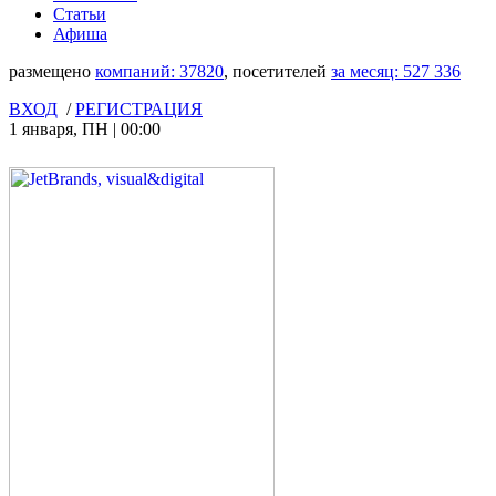
Статьи
Афиша
размещено
компаний:
37820
, посетителей
за месяц:
527 336
ВХОД
/
РЕГИСТРАЦИЯ
1 января
,
ПН
|
00:00