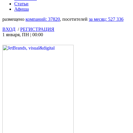
Статьи
Афиша
размещено
компаний:
37820
, посетителей
за месяц:
527 336
ВХОД
/
РЕГИСТРАЦИЯ
1 января
,
ПН
|
00:00