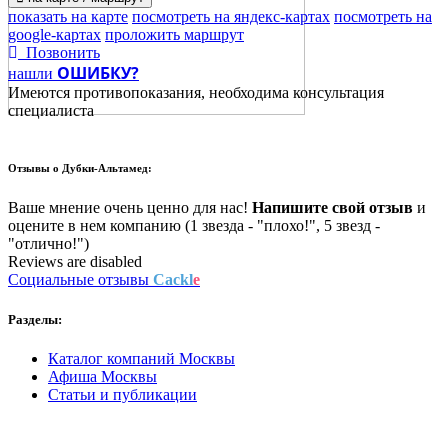
показать на карте
посмотреть на яндекс-картах
посмотреть на
google-картах
проложить маршрут
Позвонить
ОШИБКУ?
нашли
Имеются противопоказания, необходима консультация
специалиста
Отзывы о
Дубки-Альтамед:
Ваше мнение очень ценно для нас!
Напишите свой отзыв
и
оцените в нем компанию (1 звезда - "плохо!", 5 звезд -
"отлично!")
Reviews are disabled
Социальные отзывы
Cackl
e
Разделы:
Каталог компаний Москвы
Афиша Москвы
Статьи и публикации