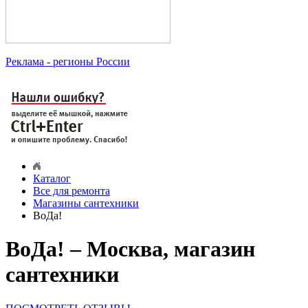
Реклама
- регионы России
Каталог
Все для ремонта
Магазины сантехники
ВоДа!
ВоДа! – Москва, магазин
сантехники