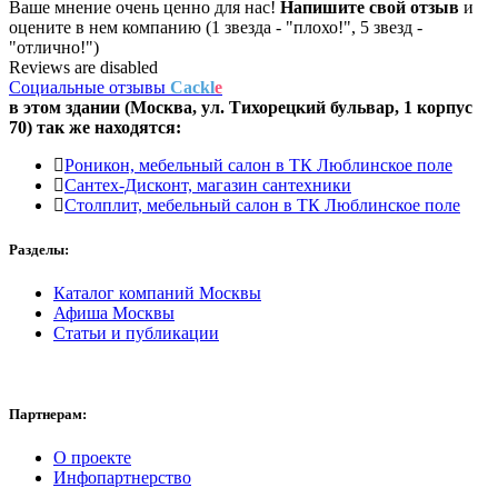
Ваше мнение очень ценно для нас!
Напишите свой отзыв
и
оцените в нем компанию (1 звезда - "плохо!", 5 звезд -
"отлично!")
Reviews are disabled
Социальные отзывы
Cackl
e
в этом здании (Москва,
ул. Тихорецкий бульвар, 1 корпус
70
) так же находятся:
Роникон, мебельный салон в ТК Люблинское поле
Сантех-Дисконт, магазин сантехники
Столплит, мебельный салон в ТК Люблинское поле
Разделы:
Каталог компаний Москвы
Афиша Москвы
Статьи и публикации
Партнерам:
О проекте
Инфопартнерство