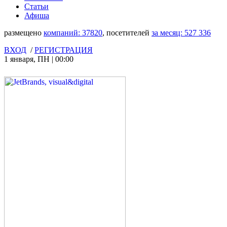
Статьи
Афиша
размещено
компаний:
37820
, посетителей
за месяц:
527 336
ВХОД
/
РЕГИСТРАЦИЯ
1 января
,
ПН
|
00:00