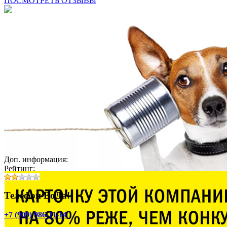
ПОСМОТРЕТЬ ОТЗЫВЫ
Доп. информация:
Рейтинг:
Телефон ВоДа!:
+7 (909) 986-11-14