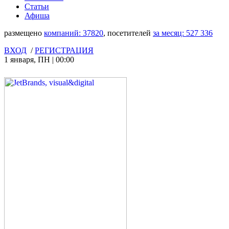
Статьи
Афиша
размещено
компаний:
37820
, посетителей
за месяц:
527 336
ВХОД
/
РЕГИСТРАЦИЯ
1 января
,
ПН
|
00:00