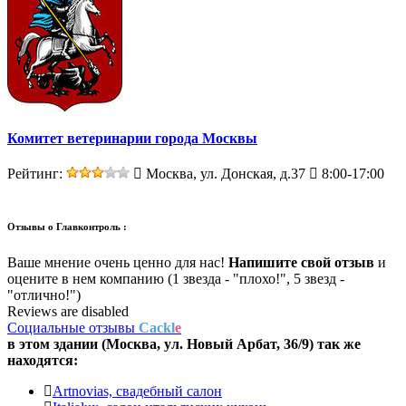
Комитет ветеринарии города Москвы
Рейтинг:
Москва, ул. Донская, д.37
8:00-17:00
Отзывы о
Главконтроль :
Ваше мнение очень ценно для нас!
Напишите свой отзыв
и
оцените в нем компанию (1 звезда - "плохо!", 5 звезд -
"отлично!")
Reviews are disabled
Социальные отзывы
Cackl
e
в этом здании (Москва,
ул. Новый Арбат, 36/9
) так же
находятся:
Artnovias, свадебный салон