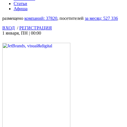
Статьи
Афиша
размещено
компаний:
37820
, посетителей
за месяц:
527 336
ВХОД
/
РЕГИСТРАЦИЯ
1 января
,
ПН
|
00:00