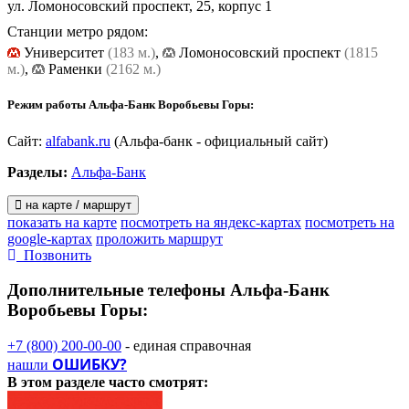
ул. Ломоносовский проспект, 25, корпус 1
Станции метро рядом:
Университет
(183 м.)
,
Ломоносовский проспект
(1815
м.)
,
Раменки
(2162 м.)
Режим работы Альфа-Банк Воробьевы Горы:
Сайт:
alfabank.ru
(Альфа-банк - официальный сайт)
Разделы:
Альфа-Банк
на карте / маршрут
показать на карте
посмотреть на яндекс-картах
посмотреть на
google-картах
проложить маршрут
Позвонить
Дополнительные телефоны
Альфа-Банк
Воробьевы Горы:
+7 (800) 200-00-00
- единая справочная
ОШИБКУ?
нашли
В этом разделе
часто смотрят: