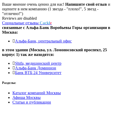
Ваше мнение очень ценно для нас!
Напишите свой отзыв
и
оцените в нем компанию (1 звезда - "плохо!", 5 звезд -
"отлично!")
Reviews are disabled
Социальные отзывы
Cackl
e
связанные с
Альфа-Банк Воробьевы Горы
организации в
Москва:
Альфа-Банк, центральный офис
в этом здании (Москва,
ул. Ломоносовский проспект, 25
корпус 1
) так же находятся:
Shifa, медицинский центр
Альфа-Банк Доминион
Банк ВТБ 24 Университет
Разделы:
Каталог компаний Москвы
Афиша Москвы
Статьи и публикации