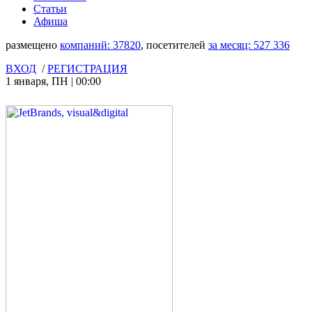
Статьи
Афиша
размещено
компаний:
37820
, посетителей
за месяц:
527 336
ВХОД
/
РЕГИСТРАЦИЯ
1 января
,
ПН
|
00:00