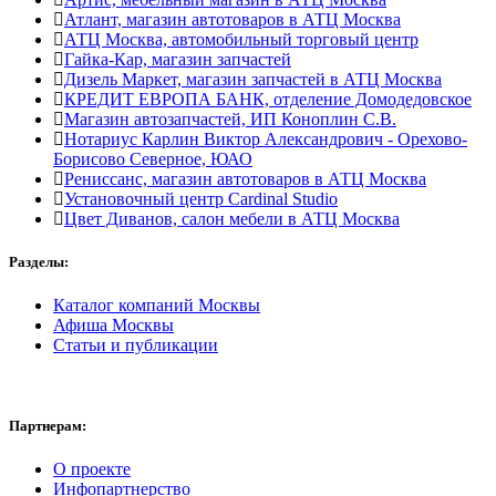
Атлант, магазин автотоваров в АТЦ Москва
АТЦ Москва, автомобильный торговый центр
Гайка-Кар, магазин запчастей
Дизель Маркет, магазин запчастей в АТЦ Москва
КРЕДИТ ЕВРОПА БАНК, отделение Домодедовское
Магазин автозапчастей, ИП Коноплин С.В.
Нотариус Карлин Виктор Александрович - Орехово-
Борисово Северное, ЮАО
Рениссанс, магазин автотоваров в АТЦ Москва
Установочный центр Cardinal Studio
Цвет Диванов, салон мебели в АТЦ Москва
Разделы:
Каталог компаний Москвы
Афиша Москвы
Статьи и публикации
Партнерам:
О проекте
Инфопартнерство