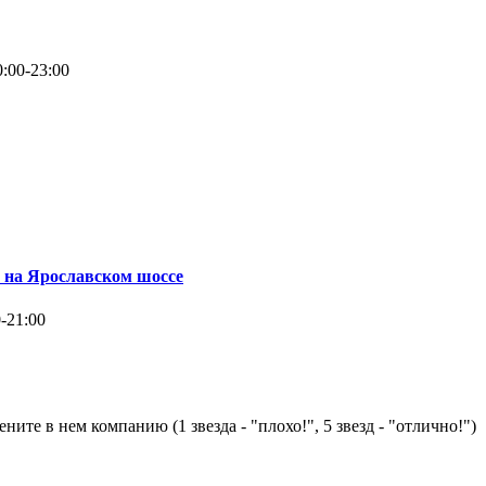
:00-23:00
 на Ярославском шоссе
-21:00
ните в нем компанию (1 звезда - "плохо!", 5 звезд - "отлично!")