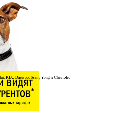
i, KIA, Daewoo, Ssang Yong и Chevrolet.