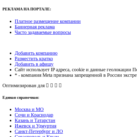
РЕКЛАМА
НА ПОРТАЛЕ:
Платное размещение компании
Баннерная реклама
Часто задаваемые вопросы
Добавить компанию
Разместить кратко
Добавить в афишу
Сайт использует IP адреса, cookie и данные геолокации П
* - компания Meta признана запрещенной в России экстр
Оптимизирован для
Единая справочная:
Москва и МО
Сочи и Краснодар
Казань и Татарстан
Ижевск и Удмуртия
Санкт-Петербург и ЛО
Севастополь и Крым