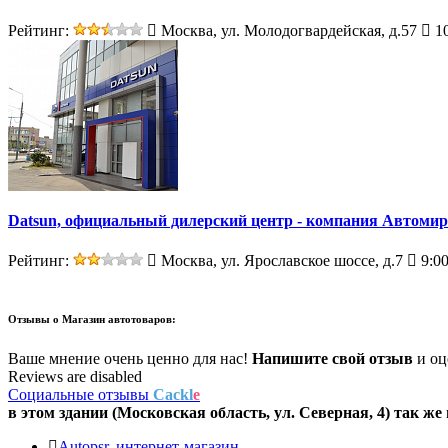
Рейтинг:
Москва, ул. Молодогвардейская, д.57
10
Datsun, официальный дилерский центр - компания Автомир
Рейтинг:
Москва, ул. Ярославское шоссе, д.7
9:00
Отзывы о
Магазин автотоваров:
Ваше мнение очень ценно для нас!
Напишите свой отзыв
и оце
Reviews are disabled
Социальные отзывы
Cackl
e
в этом здании (Московская область,
ул. Северная, 4
) так же
Autopsr, интернет-магазин