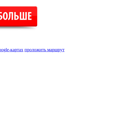
oogle-картах
проложить маршрут