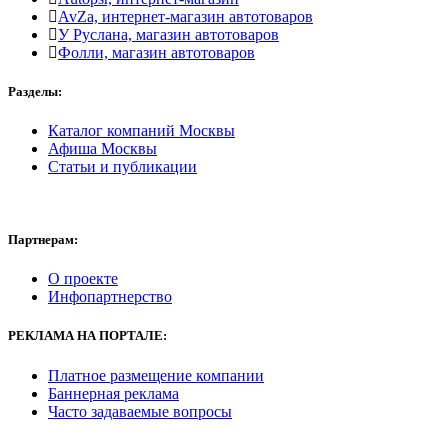
AvZa, интернет-магазин автотоваров
У Руслана, магазин автотоваров
Фолли, магазин автотоваров
Разделы:
Каталог компаний Москвы
Афиша Москвы
Статьи и публикации
Партнерам:
О проекте
Инфопартнерство
РЕКЛАМА
НА ПОРТАЛЕ:
Платное размещение компании
Баннерная реклама
Часто задаваемые вопросы