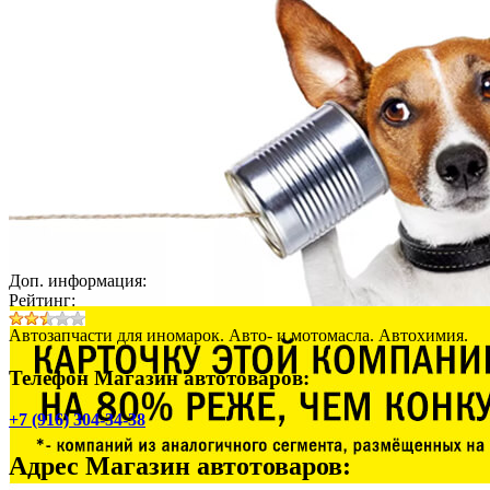
Доп. информация:
Рейтинг:
Автозапчасти для иномарок. Авто- и мотомасла. Автохимия.
Телефон Магазин автотоваров:
+7 (916) 304-34-38
Адрес
Магазин автотоваров
: