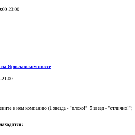
:00-23:00
 на Ярославском шоссе
-21:00
ните в нем компанию (1 звезда - "плохо!", 5 звезд - "отлично!")
 находятся: