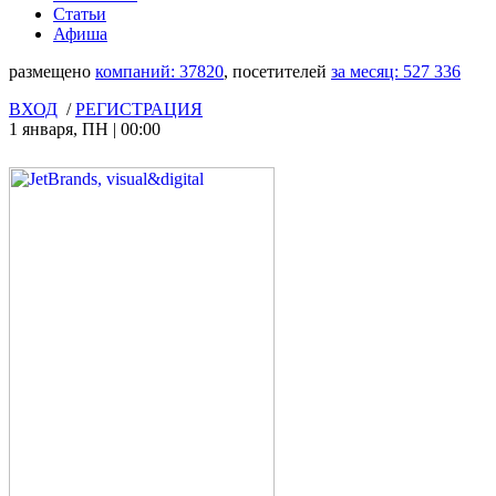
Статьи
Афиша
размещено
компаний:
37820
, посетителей
за месяц:
527 336
ВХОД
/
РЕГИСТРАЦИЯ
1 января
,
ПН
|
00:00