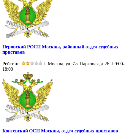
Перовский РОСП Москвы, районный отдел судебных
приставов
Рейтинг:
Москва, ул. 7-я Парковая, д.26
9:00-
18:00
Коптевский ОСП Москвы, отдел судебных приставов