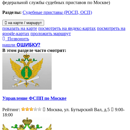
федеральной службы судебных приставов по Москве)
Разделы:
Судебные приставы (РОСП, ОСП)
на карте / маршрут
показать на карте
посмотреть на яндекс-картах
посмотреть на
google-картах
проложить маршрут
Позвонить
ОШИБКУ?
нашли
В этом разделе
часто смотрят:
Управление ФСПП по Москве
Рейтинг:
Москва, ул. Бутырский Вал, д.5
9:00-
18:00