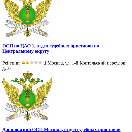
ОСП по ЦАО 1, отдел судебных приставов по
Центральному округу
Рейтинг:
Москва, ул. 1-й Коптельский переулок,
д.16
Даниловский ОСП Москвы, отдел судебных приставов