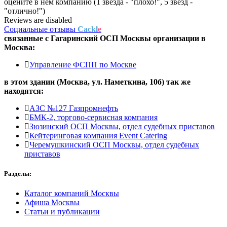
оцените в нем компанию (1 звезда - "плохо!", 5 звезд -
"отлично!")
Reviews are disabled
Социальные отзывы
Cackl
e
связанные с
Гагаринский ОСП Москвы
организации в
Москва:
Управление ФСПП по Москве
в этом здании (Москва,
ул. Наметкина, 10б
) так же
находятся:
АЗС №127 Газпромнефть
БМК-2, торгово-сервисная компания
Зюзинский ОСП Москвы, отдел судебных приставов
Кейтеринговая компания Event Catering
Черемушкинский ОСП Москвы, отдел судебных
приставов
Разделы:
Каталог компаний Москвы
Афиша Москвы
Статьи и публикации