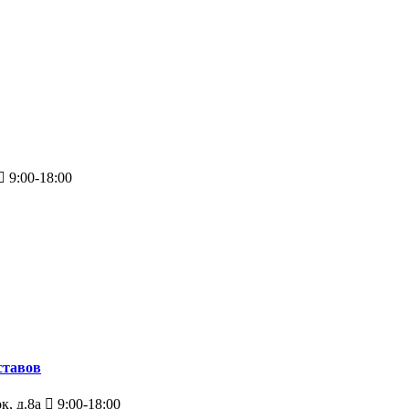
9:00-18:00
ставов
к, д.8а
9:00-18:00