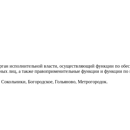
ган исполнительной власти, осуществляющий функции по обесп
ных лиц, а также правоприменительные функции и функции по к
Сокольники, Богородское, Гольяново, Метрогородок.