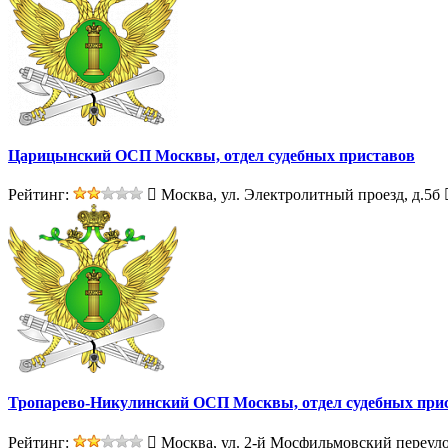
Царицынский ОСП Москвы, отдел судебных приставов
Рейтинг:
Москва, ул. Электролитный проезд, д.5б
Тропарево-Никулинский ОСП Москвы, отдел судебных при
Рейтинг:
Москва, ул. 2-й Мосфильмовский переуло