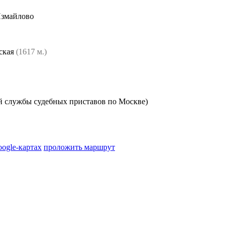
Измайлово
ская
(1617 м.)
 службы судебных приставов по Москве)
oogle-картах
проложить маршрут