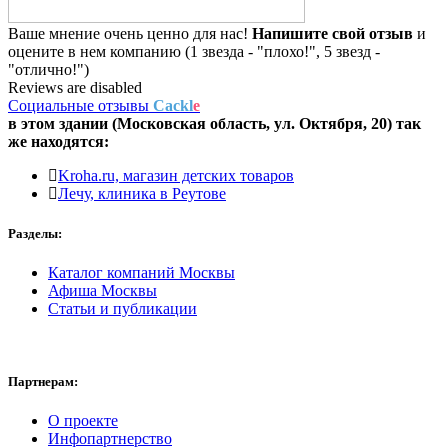
Ваше мнение очень ценно для нас!
Напишите свой отзыв
и
оцените в нем компанию (1 звезда - "плохо!", 5 звезд -
"отлично!")
Reviews are disabled
Социальные отзывы
Cackl
e
в этом здании (Московская область,
ул. Октября, 20
) так
же находятся:
Kroha.ru, магазин детских товаров
Лечу, клиника в Реутове
Разделы:
Каталог компаний Москвы
Афиша Москвы
Статьи и публикации
Партнерам:
О проекте
Инфопартнерство