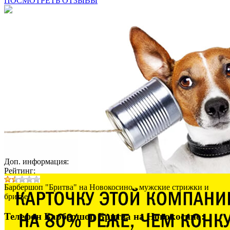
ПОСМОТРЕТЬ ОТЗЫВЫ
Доп. информация:
Рейтинг:
Барбершоп "Бритва" на Новокосино - мужские стрижки и
бритье.
Телефон Барбершоп Бритва на Новокосино: