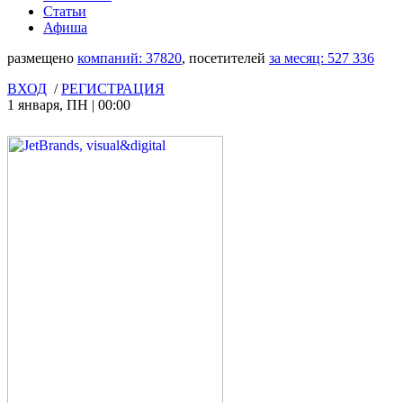
Статьи
Афиша
размещено
компаний:
37820
, посетителей
за месяц:
527 336
ВХОД
/
РЕГИСТРАЦИЯ
1 января
,
ПН
|
00:00