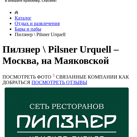
Каталог
Отдых и развлечения
Бары и пабы
Пилзнер \ Pilsner Urquell
Пилзнер \ Pilsner Urquell –
Москва, на Маяковской
5
ПОСМОТРЕТЬ ФОТО
СВЯЗАННЫЕ КОМПАНИИ
КАК
ДОБРАТЬСЯ
ПОСМОТРЕТЬ ОТЗЫВЫ