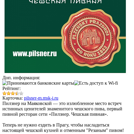
Доп. информация:
Рейтинг:
Карточка:
pilsner-m.msk-i.ru
Пилзнер на Маяковской — это излюбленное место встреч
истинных ценителей знаменитого чешского пива, первый
пивной ресторан сети «Пилзнер. Чешская пивная».
Теперь не нужно ездить в Прагу, чтобы насладиться
настоящей чешской кухней и отменным "Резаным" пивом!