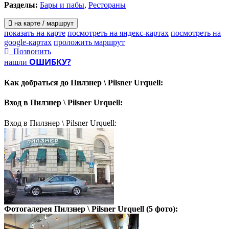
Разделы:
Бары и пабы
,
Рестораны
на карте / маршрут
показать на карте
посмотреть на яндекс-картах
посмотреть на
google-картах
проложить маршрут
Позвонить
ОШИБКУ?
нашли
Как добраться до
Пилзнер \ Pilsner Urquell:
Вход в
Пилзнер \ Pilsner Urquell:
Вход в Пилзнер \ Pilsner Urquell:
Фотогалерея
Пилзнер \ Pilsner Urquell
(5 фото):