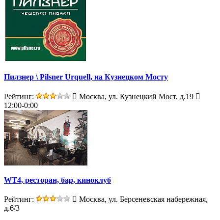
Пилзнер \ Pilsner Urquell, на Кузнецком Мосту
Рейтинг:
Москва, ул. Кузнецкий Мост, д.19
12:00-0:00
WT4, ресторан, бар, киноклуб
Рейтинг:
Москва, ул. Берсеневская набережная,
д.6/3