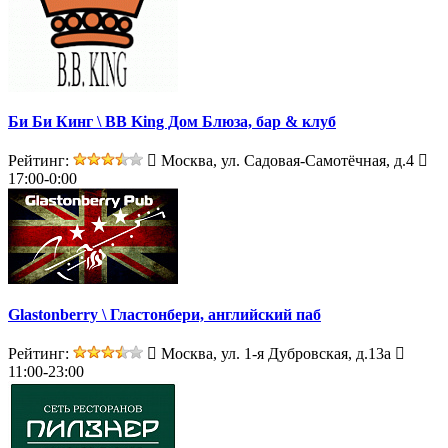
Би Би Кинг \ BB King Дом Блюза, бар & клуб
Рейтинг:
Москва, ул. Садовая-Самотёчная, д.4
17:00-0:00
Glastonberry \ Гластонбери, английский паб
Рейтинг:
Москва, ул. 1-я Дубровская, д.13а
11:00-23:00