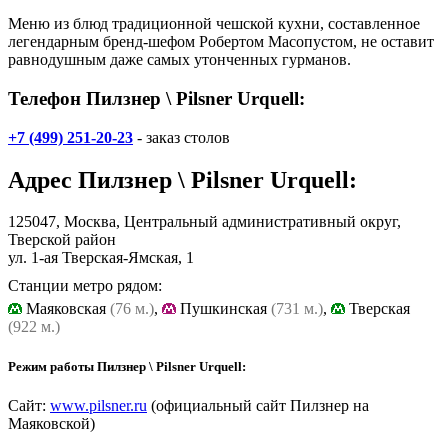
Меню из блюд традиционной чешской кухни, составленное
легендарным бренд-шефом Робертом Масопустом, не оставит
равнодушным даже самых утонченных гурманов.
Телефон Пилзнер \ Pilsner Urquell:
+7 (499) 251-20-23
- заказ столов
Адрес
Пилзнер \ Pilsner Urquell
:
125047, Москва, Центральный административный округ,
Тверской район
ул. 1-ая Тверская-Ямская, 1
Станции метро рядом:
Маяковская
(76 м.)
,
Пушкинская
(731 м.)
,
Тверская
(922 м.)
Режим работы Пилзнер \ Pilsner Urquell:
Сайт:
www.pilsner.ru
(официальный сайт Пилзнер на
Маяковской)