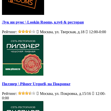
Лук ин румс \ Lookin Rooms, клуб & ресторан
Рейтинг:
Москва, ул. Тверская, д.18
12:00-0:00
Пилзнер \ Pilsner Urquell, на Покровке
Рейтинг:
Москва, ул. Покровка, д.15/16
12:00-
0:00