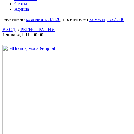
Статьи
Афиша
размещено
компаний:
37820
, посетителей
за месяц:
527 336
ВХОД
/
РЕГИСТРАЦИЯ
1 января
,
ПН
|
00:00