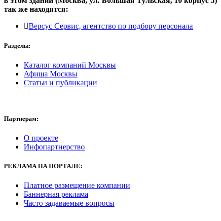
в этом здании (Москва,
ул. Большая Тульская, 10 корпус 5
)
так же находятся:
Версус Сервис, агентство по подбору персонала
Разделы:
Каталог компаний Москвы
Афиша Москвы
Статьи и публикации
Партнерам:
О проекте
Инфопартнерство
РЕКЛАМА
НА ПОРТАЛЕ:
Платное размещение компании
Баннерная реклама
Часто задаваемые вопросы