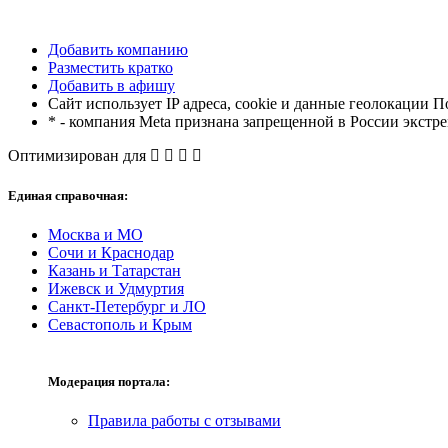
Добавить компанию
Разместить кратко
Добавить в афишу
Сайт использует IP адреса, cookie и данные геолокации П
* - компания Meta признана запрещенной в России экстр
Оптимизирован для
Единая справочная:
Москва и МО
Сочи и Краснодар
Казань и Татарстан
Ижевск и Удмуртия
Санкт-Петербург и ЛО
Севастополь и Крым
Модерация портала:
Правила работы с отзывами