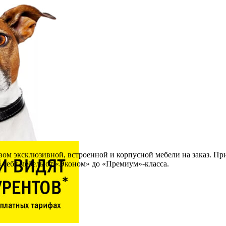
вом эксклюзивной, встроенной и корпусной мебели на заказ. Пр
 себя мебель от «Эконом» до «Премиум»-класса.