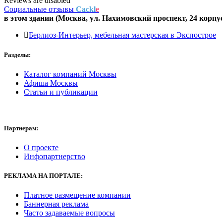
Reviews are disabled
Социальные отзывы
Cackl
e
в этом здании (Москва,
ул. Нахимовский проспект, 24 корпу
Берлиоз-Интерьер, мебельная мастерская в Экспострое
Разделы:
Каталог компаний Москвы
Афиша Москвы
Статьи и публикации
Партнерам:
О проекте
Инфопартнерство
РЕКЛАМА
НА ПОРТАЛЕ:
Платное размещение компании
Баннерная реклама
Часто задаваемые вопросы