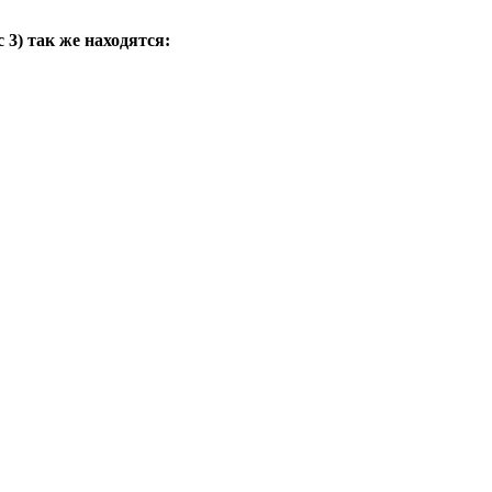
с 3
) так же находятся: