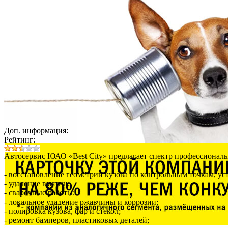
Доп. информация:
Рейтинг:
Автосервис ЮАО «Best City» предлагает спектр профессиональ
- восстановление геометрии кузова по контрольным точкам, ус
- удаление вмятин;
- сварочные работы;
- локальное удаление ржавчины и коррозии;
- полировка кузова, фар и стекол;
- ремонт бамперов, пластиковых деталей;