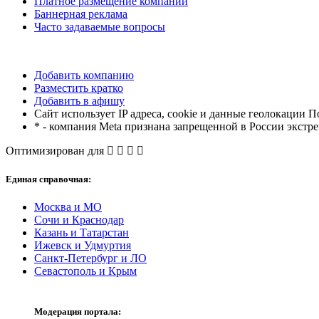
Платное размещение компании
Баннерная реклама
Часто задаваемые вопросы
Добавить компанию
Разместить кратко
Добавить в афишу
Сайт использует IP адреса, cookie и данные геолокации П
* - компания Meta признана запрещенной в России экстр
Оптимизирован для
Единая справочная:
Москва и МО
Сочи и Краснодар
Казань и Татарстан
Ижевск и Удмуртия
Санкт-Петербург и ЛО
Севастополь и Крым
Модерация портала: