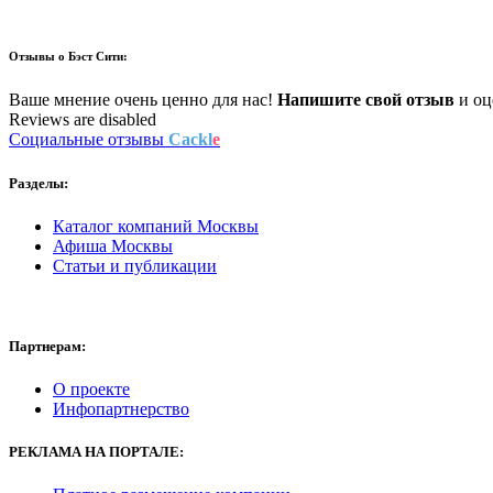
Отзывы о
Бэст Сити:
Ваше мнение очень ценно для нас!
Напишите свой отзыв
и оце
Reviews are disabled
Социальные отзывы
Cackl
e
Разделы:
Каталог компаний Москвы
Афиша Москвы
Статьи и публикации
Партнерам:
О проекте
Инфопартнерство
РЕКЛАМА
НА ПОРТАЛЕ: