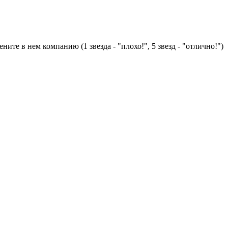
ните в нем компанию (1 звезда - "плохо!", 5 звезд - "отлично!")