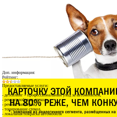
Доп. информация:
Рейтинг:
Предоставляемые услуги:
- детейлинг – профессиональный уход за автомобилем,
- ремонт лобовых стекол,
- ремонт бамперов,
- тонирование стекол,
- локальная покраска автомобиля