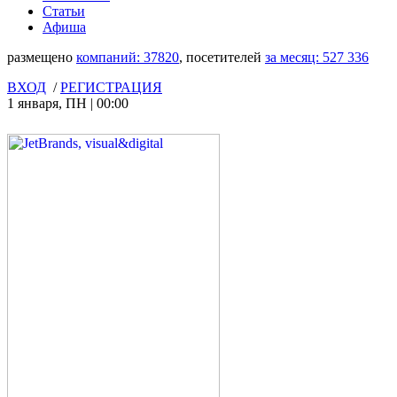
Статьи
Афиша
размещено
компаний:
37820
, посетителей
за месяц:
527 336
ВХОД
/
РЕГИСТРАЦИЯ
1 января
,
ПН
|
00:00