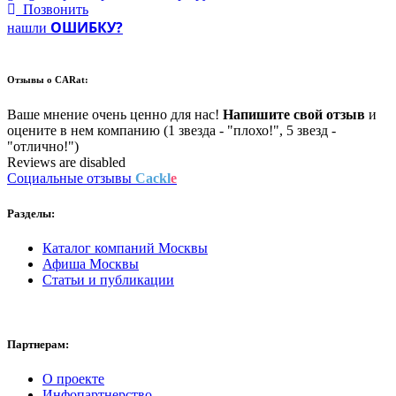
Позвонить
ОШИБКУ?
нашли
Отзывы о
CARat:
Ваше мнение очень ценно для нас!
Напишите свой отзыв
и
оцените в нем компанию (1 звезда - "плохо!", 5 звезд -
"отлично!")
Reviews are disabled
Социальные отзывы
Cackl
e
Разделы:
Каталог компаний Москвы
Афиша Москвы
Статьи и публикации
Партнерам:
О проекте
Инфопартнерство