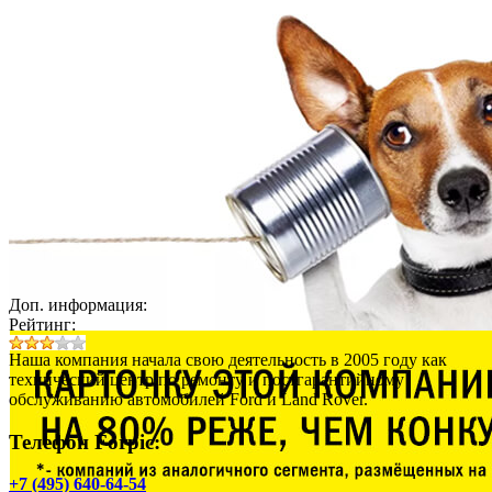
Доп. информация:
Рейтинг:
Наша компания начала свою деятельность в 2005 году как
технический центр по ремонту и постгарантийному
обслуживанию автомобилей Ford и Land Rover.
Телефон Forpic:
+7 (495) 640-64-54