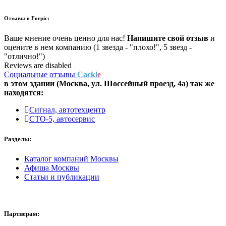
Отзывы о
Forpic:
Ваше мнение очень ценно для нас!
Напишите свой отзыв
и
оцените в нем компанию (1 звезда - "плохо!", 5 звезд -
"отлично!")
Reviews are disabled
Социальные отзывы
Cackl
e
в этом здании (Москва,
ул. Шоссейный проезд, 4а
) так же
находятся:
Сигнал, автотехцентр
СТО-5, автосервис
Разделы:
Каталог компаний Москвы
Афиша Москвы
Статьи и публикации
Партнерам: