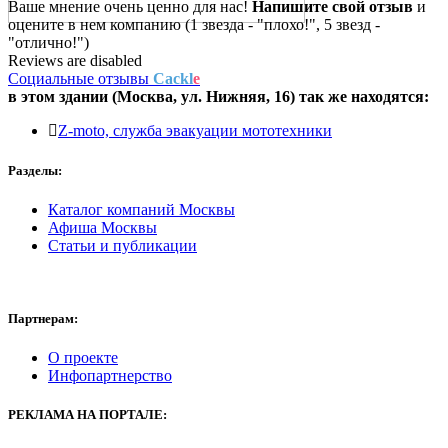
Ваше мнение очень ценно для нас!
Напишите свой отзыв
и
оцените в нем компанию (1 звезда - "плохо!", 5 звезд -
"отлично!")
Reviews are disabled
Социальные отзывы
Cackl
e
в этом здании (Москва,
ул. Нижняя, 16
) так же находятся:
Z-moto, служба эвакуации мототехники
Разделы:
Каталог компаний Москвы
Афиша Москвы
Статьи и публикации
Партнерам:
О проекте
Инфопартнерство
РЕКЛАМА
НА ПОРТАЛЕ: