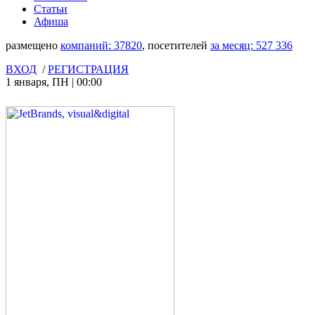
Статьи
Афиша
размещено
компаний:
37820
, посетителей
за месяц:
527 336
ВХОД
/
РЕГИСТРАЦИЯ
1 января
,
ПН
|
00:00