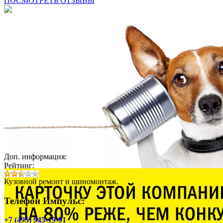
ПОСМОТРЕТЬ ОТЗЫВЫ
Доп. информация:
Рейтинг:
Кузовной ремонт и шиномонтаж.
Телефон Импульс:
+7 (495) 945-19-91