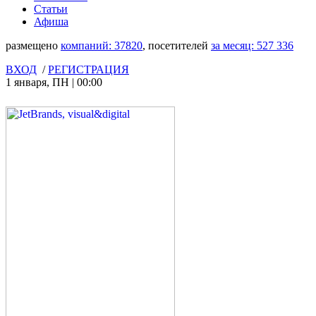
Статьи
Афиша
размещено
компаний:
37820
, посетителей
за месяц:
527 336
ВХОД
/
РЕГИСТРАЦИЯ
1 января
,
ПН
|
00:00