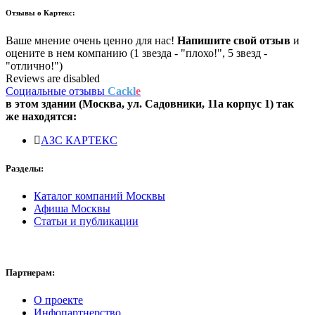
Отзывы о
Картекс:
Ваше мнение очень ценно для нас!
Напишите свой отзыв
и
оцените в нем компанию (1 звезда - "плохо!", 5 звезд -
"отлично!")
Reviews are disabled
Социальные отзывы
Cackl
e
в этом здании (Москва,
ул. Садовники, 11а корпус 1
) так
же находятся:
АЗС КАРТЕКС
Разделы:
Каталог компаний Москвы
Афиша Москвы
Статьи и публикации
Партнерам:
О проекте
Инфопартнерство