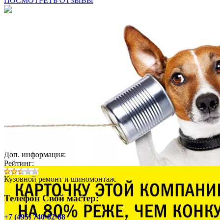
ПОСМОТРЕТЬ ОТЗЫВЫ
Доп. информация:
Рейтинг:
Кузовной ремонт и шиномонтаж.
Телефон Свой мастер:
+7 (495) 740-82-88