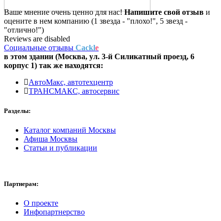
Ваше мнение очень ценно для нас!
Напишите свой отзыв
и
оцените в нем компанию (1 звезда - "плохо!", 5 звезд -
"отлично!")
Reviews are disabled
Социальные отзывы
Cackl
e
в этом здании (Москва,
ул. 3-й Силикатный проезд, 6
корпус 1
) так же находятся:
АвтоМакс, автотехцентр
ТРАНСМАКС, автосервис
Разделы:
Каталог компаний Москвы
Афиша Москвы
Статьи и публикации
Партнерам:
О проекте
Инфопартнерство