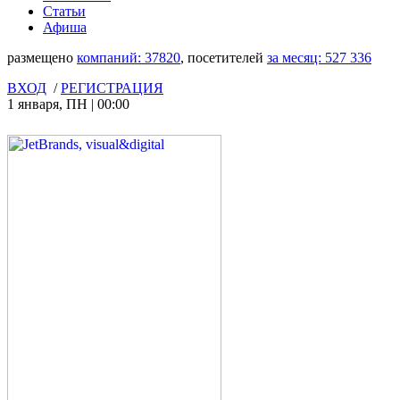
Статьи
Афиша
размещено
компаний:
37820
, посетителей
за месяц:
527 336
ВХОД
/
РЕГИСТРАЦИЯ
1 января
,
ПН
|
00:00