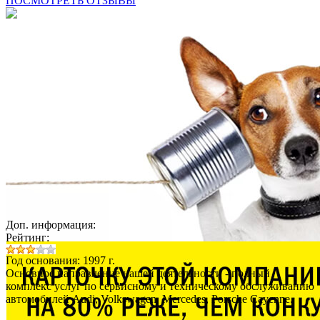
ПОСМОТРЕТЬ ОТЗЫВЫ
Доп. информация:
Рейтинг:
Год основания: 1997 г.
Основное направление нашей деятельности - полный
комплекс услуг по сервисному и техническому обслуживанию
автомобилей Audi, Volkswagen, Mercedes, Porsche Cayenne.