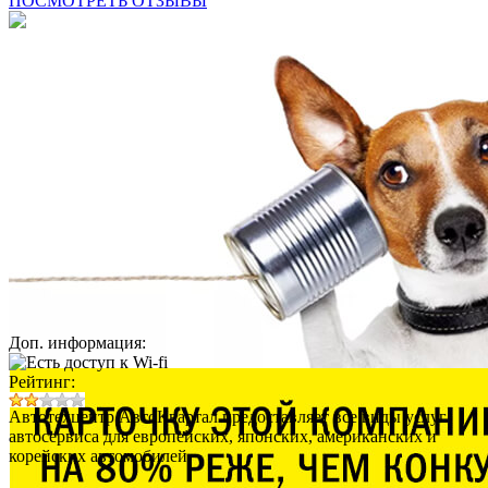
ПОСМОТРЕТЬ ОТЗЫВЫ
Доп. информация:
Рейтинг:
Автотехцентр АвтоКвартал предоставляет все виды услуг
автосервиса для европейских, японских, американских и
корейских автомобилей.