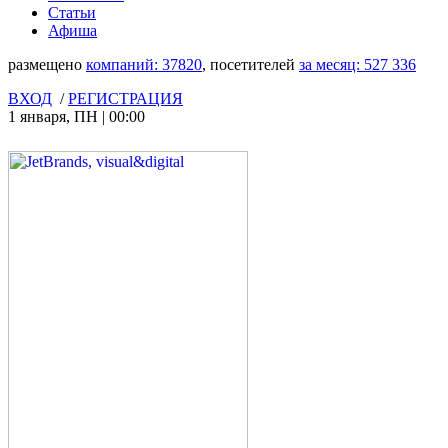
Статьи
Афиша
размещено
компаний:
37820
, посетителей
за месяц:
527 336
ВХОД
/
РЕГИСТРАЦИЯ
1 января
,
ПН
|
00:00