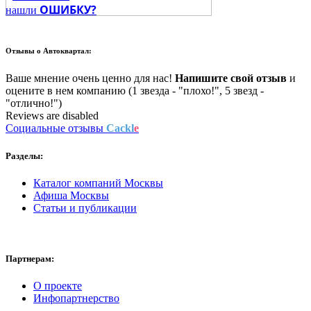
ОШИБКУ?
нашли
Отзывы о
Автоквартал:
Ваше мнение очень ценно для нас!
Напишите свой отзыв
и
оцените в нем компанию (1 звезда - "плохо!", 5 звезд -
"отлично!")
Reviews are disabled
Социальные отзывы
Cackl
e
Разделы:
Каталог компаний Москвы
Афиша Москвы
Статьи и публикации
Партнерам:
О проекте
Инфопартнерство