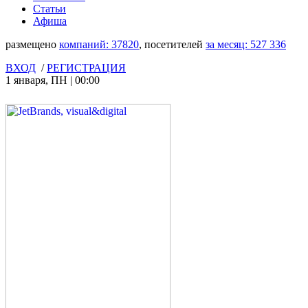
Статьи
Афиша
размещено
компаний:
37820
, посетителей
за месяц:
527 336
ВХОД
/
РЕГИСТРАЦИЯ
1 января
,
ПН
|
00:00