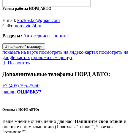
Режим работы НОРД АВТО:
E-mail:
kozlov.ko@gmail.com
Сайт:
nordavto24.ru
Разделы:
Автосервисы, тюнинг
на карте / маршрут
показать на карте
посмотреть на яндекс-картах
посмотреть на
google-картах
проложить маршрут
Позвонить
Дополнительные телефоны
НОРД АВТО:
+7 (495) 795-25-50
ОШИБКУ?
нашли
Отзывы о
НОРД АВТО:
Ваше мнение очень ценно для нас!
Напишите свой отзыв
и
оцените в нем компанию (1 звезда - "плохо!", 5 звезд -
"отлично!")