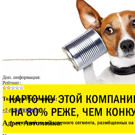
Доп. информация:
Рейтинг:
Телефон Автомойка:
+7 (926) 783-81-59
Адрес
Автомойка
: