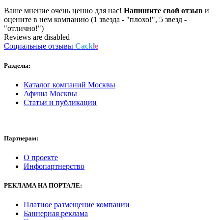
Ваше мнение очень ценно для нас!
Напишите свой отзыв
и
оцените в нем компанию (1 звезда - "плохо!", 5 звезд -
"отлично!")
Reviews are disabled
Социальные отзывы
Cackl
e
Разделы:
Каталог компаний Москвы
Афиша Москвы
Статьи и публикации
Партнерам:
О проекте
Инфопартнерство
РЕКЛАМА
НА ПОРТАЛЕ:
Платное размещение компании
Баннерная реклама