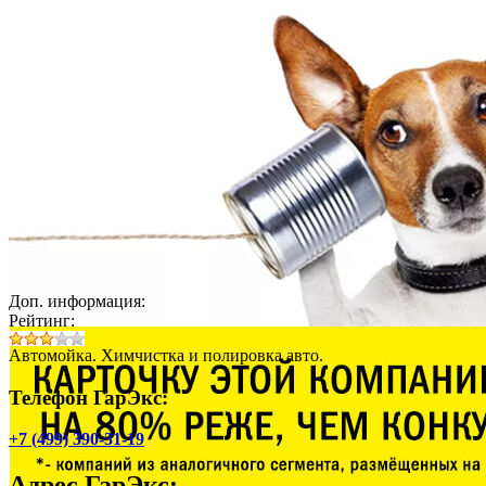
Доп. информация:
Рейтинг:
Автомойка. Химчистка и полировка авто.
Телефон ГарЭкс:
+7 (499) 390-31-19
Адрес
ГарЭкс
: