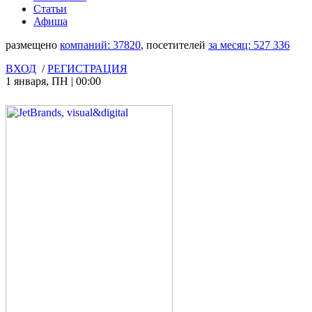
Статьи
Афиша
размещено
компаний:
37820
, посетителей
за месяц:
527 336
ВХОД
/
РЕГИСТРАЦИЯ
1 января
,
ПН
|
00:00