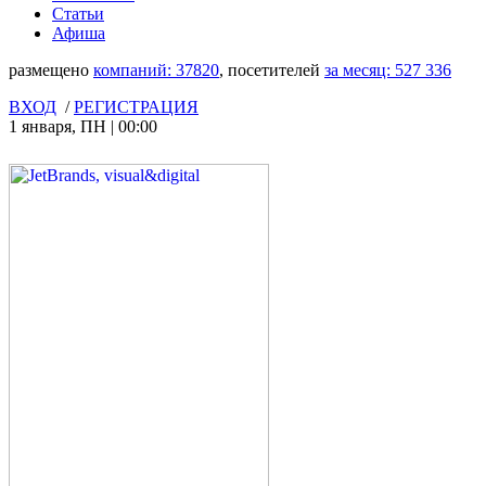
Статьи
Афиша
размещено
компаний:
37820
, посетителей
за месяц:
527 336
ВХОД
/
РЕГИСТРАЦИЯ
1 января
,
ПН
|
00:00