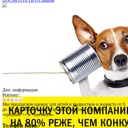
ПОСМОТРЕТЬ ОТЗЫВЫ
Доп. информация:
Рейтинг:
Мы предлагаем одежду для детей и подростков в возрасте от 0
до 16 лет, а также аксессуары в сегментах «средний»,
«средний +» и «премиум».
Телефон Kanz: