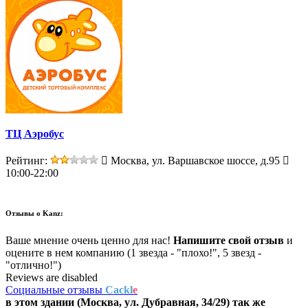
ТЦ Аэробус
Рейтинг:
Москва, ул. Варшавское шоссе, д.95
10:00-22:00
Отзывы о
Kanz:
Ваше мнение очень ценно для нас!
Напишите свой отзыв
и
оцените в нем компанию (1 звезда - "плохо!", 5 звезд -
"отлично!")
Reviews are disabled
Социальные отзывы
Cackl
e
в этом здании (Москва,
ул. Дубравная, 34/29
) так же