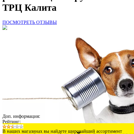
ТРЦ Калита
ПОСМОТРЕТЬ ОТЗЫВЫ
Доп. информация:
Рейтинг:
В наших магазинах вы найдете широчайший ассортимент