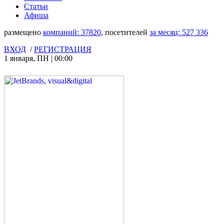
Статьи
Афиша
размещено
компаний:
37820
, посетителей
за месяц:
527 336
ВХОД
/
РЕГИСТРАЦИЯ
1 января
,
ПН
|
00:00