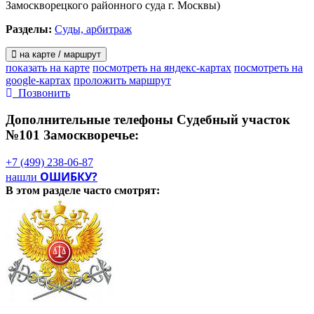
Замоскворецкого районного суда г. Москвы)
Разделы:
Суды, арбитраж
на карте / маршрут
показать на карте
посмотреть на яндекс-картах
посмотреть на
google-картах
проложить маршрут
Позвонить
Дополнительные телефоны
Судебный участок
№101 Замоскворечье:
+7 (499) 238-06-87
ОШИБКУ?
нашли
В этом разделе
часто смотрят: