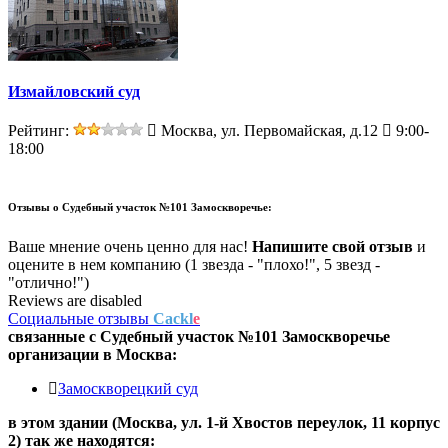
Измайловский суд
Рейтинг:
Москва, ул. Первомайская, д.12
9:00-
18:00
Отзывы о
Судебный участок №101 Замоскворечье:
Ваше мнение очень ценно для нас!
Напишите свой отзыв
и
оцените в нем компанию (1 звезда - "плохо!", 5 звезд -
"отлично!")
Reviews are disabled
Социальные отзывы
Cackl
e
связанные с
Судебный участок №101 Замоскворечье
организации в
Москва:
Замоскворецкий суд
в этом здании (Москва,
ул. 1-й Хвостов переулок, 11 корпус
2
) так же находятся: