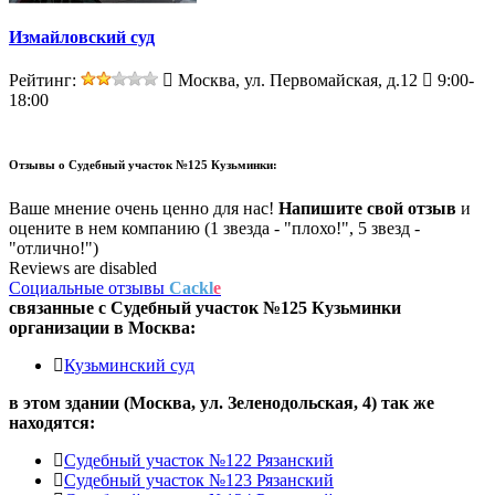
Измайловский суд
Рейтинг:
Москва, ул. Первомайская, д.12
9:00-
18:00
Отзывы о
Судебный участок №125 Кузьминки:
Ваше мнение очень ценно для нас!
Напишите свой отзыв
и
оцените в нем компанию (1 звезда - "плохо!", 5 звезд -
"отлично!")
Reviews are disabled
Социальные отзывы
Cackl
e
связанные с
Судебный участок №125 Кузьминки
организации в
Москва:
Кузьминский суд
в этом здании (Москва,
ул. Зеленодольская, 4
) так же
находятся:
Судебный участок №122 Рязанский
Судебный участок №123 Рязанский