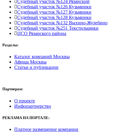
Судебный участок №124 Рязанский
Судебный участок №126 Кузьминки
Судебный участок №127 Кузьминки
Судебный участок №128 Кузьминки
Судебный участок №132 Выхино-Жулебино
Судебный участок №251 Текстильщики
ЦСО Рязанского района
Разделы:
Каталог компаний Москвы
Афиша Москвы
Статьи и публикации
Партнерам:
О проекте
Инфопартнерство
РЕКЛАМА
НА ПОРТАЛЕ:
Платное размещение компании