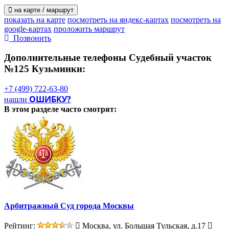
на карте / маршрут
показать на карте
посмотреть на яндекс-картах
посмотреть на
google-картах
проложить маршрут
Позвонить
Дополнительные телефоны
Судебный участок
№125 Кузьминки:
+7 (499) 722-63-80
ОШИБКУ?
нашли
В этом разделе
часто смотрят:
Арбитражный Суд города Москвы
Рейтинг:
Москва, ул. Большая Тульская, д.17