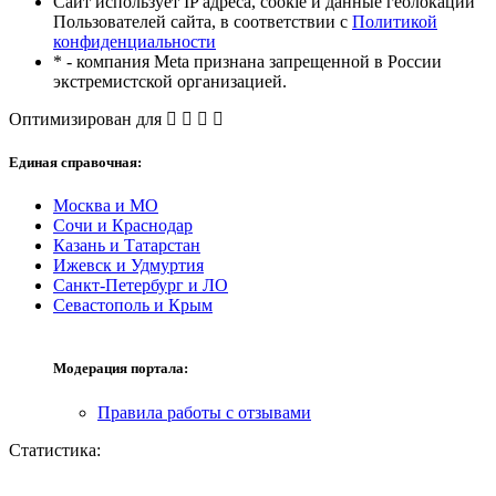
Сайт использует IP адреса, cookie и данные геолокации
Пользователей сайта, в соответствии с
Политикой
конфиденциальности
* - компания Meta признана запрещенной в России
экстремистской организацией.
Оптимизирован для
Единая справочная:
Москва и МО
Сочи и Краснодар
Казань и Татарстан
Ижевск и Удмуртия
Санкт-Петербург и ЛО
Севастополь и Крым
Модерация портала:
Правила работы с отзывами
Статистика: