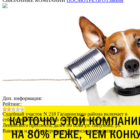
СВЯЗАННЫЕ КОМПАНИИ
ПОСМОТРЕТЬ ОТЗЫВЫ
Доп. информация:
Рейтинг:
Судебный участок N 218 Гагаринского района включает в
себя территорию, граница которой проходит по оси
Ленинского проспекта, далее по осям ул. Ляпунова, ул.
Вавилова и ул. Панферова до Ленинского проспекта.