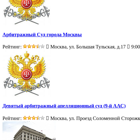
Арбитражный Суд города Москвы
Рейтинг:
Москва, ул. Большая Тульская, д.17
9:00
Девятый арбитражный апелляционный суд (9-й ААС)
Рейтинг:
Москва, ул. Проезд Соломенной Сторожк