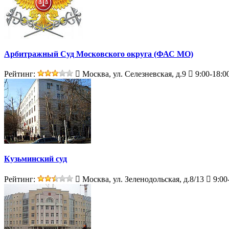
Арбитражный Суд Московского округа (ФАС МО)
Рейтинг:
Москва, ул. Селезневская, д.9
9:00-18:0
Кузьминский суд
Рейтинг:
Москва, ул. Зеленодольская, д.8/13
9:00