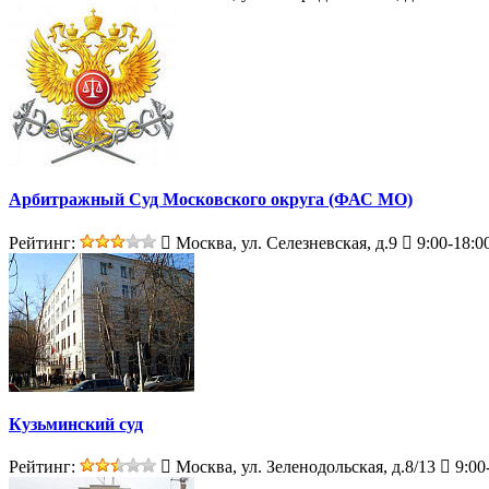
Арбитражный Суд Московского округа (ФАС МО)
Рейтинг:
Москва, ул. Селезневская, д.9
9:00-18:0
Кузьминский суд
Рейтинг:
Москва, ул. Зеленодольская, д.8/13
9:00