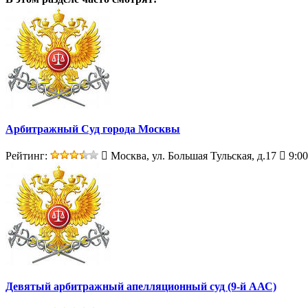
Арбитражный Суд города Москвы
Рейтинг:
Москва, ул. Большая Тульская, д.17
9:00
Девятый арбитражный апелляционный суд (9-й ААС)