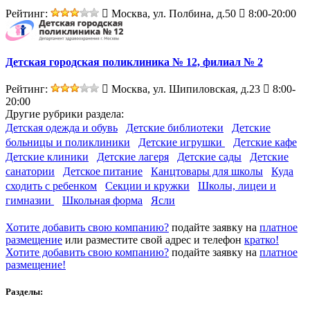
Рейтинг:
Москва, ул. Полбина, д.50
8:00-20:00
Детская городская поликлиника № 12, филиал № 2
Рейтинг:
Москва, ул. Шипиловская, д.23
8:00-
20:00
Другие
рубрики раздела:
Детская одежда и обувь
Детские библиотеки
Детские
больницы и поликлиники
Детские игрушки
Детские кафе
Детские клиники
Детские лагеря
Детские сады
Детские
санатории
Детское питание
Канцтовары для школы
Куда
сходить с ребенком
Секции и кружки
Школы, лицеи и
гимназии
Школьная форма
Ясли
Хотите добавить свою компанию?
подайте заявку на
платное
размещение
или разместите свой адрес и телефон
кратко!
Хотите добавить свою компанию?
подайте заявку на
платное
размещение!
Разделы: