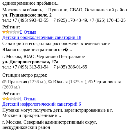
единовременное пребыван...
Московская область, г. Пушкино, СВАО, Останкинский район
ул. Пушкинское поле, 2
тел.:
+7 (495) 993-43-55
,
+7 (925) 170-43-49
,
+7 (925) 170-43-25
Рейтинг:
Отзыв
Детский бронхолегочный санаторий 18
Санаторий и его филиал расположены в зеленой зоне
Южного административного о�...
г. Москва, ЮАО. Чертаново Центральное
ул. Днепропетровская, 27а
тел.:
+7 (495) 313-51-54
,
+7 (495) 386-01-65
Станции метро рядом:
Пражская
(1236 м.)
,
Южная
(1325 м.)
,
Чертановская
(2609 м.)
Рейтинг:
Отзыв
Детский нефрологический санаторий 6
Путевки могут получить дети, зарегистрированные в г.
Москве и прикрепленные к...
г. Москва, Северный административный округ,
Бескудниковский район