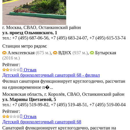
г. Москва, СВАО, Останкинский район
ул. проезд Ольминского, 1
тел.:
+7 (495) 687-06-56
,
+7 (495) 683-24-07
,
+7 (495) 615-53-74
Станции метро рядом:
Алексеевская
(675 м.)
,
ВДНХ
(937 м.)
,
Бутырская
(2016 м.)
Рейтинг:
Отзыв
Детский бронхолегочный санаторий 68 - филиал
Филиал санатория функционирует круглогодично, рассчитан
на единовременное п�...
Московская область, г. Королёв, СВАО, Останкинский район
ул. Марины Цветаевой, 5
тел.:
+7 (495) 519-99-82
,
+7 (495) 519-48-51
,
+7 (495) 519-00-04
Рейтинг:
Отзыв
Детский бронхолегочный санаторий 68
Санаторий функционирует круглогодично, рассчитан на