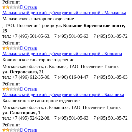
Рейтинг:
Отзыв
Малаховский детский туберкулезный санаторий - Малаховка
Малаховское санаторное отделение.
, ТАО. Поселение Троицк
ул. Большое Кореневское шоссе,
25
тел.:
+7 (495) 501-05-63
,
+7 (495) 501-05-63
,
+7 (495) 501-05-72
Рейтинг:
Отзыв
Малаховский детский туберкулезный санаторий - Коломна
Коломенское санаторное отделение.
Московская область, г. Коломна, ТАО. Поселение Троицк
ул. Островского, 21
тел.:
+7 (496) 612-35-86
,
+7 (496) 616-04-47
,
+7 (495) 501-05-63
Рейтинг:
Отзыв
Малаховский детский туберкулезный санаторий - Балашиха
Балашихинское санаторное отделение.
Московская область, г. Балашиха, ТАО. Поселение Троицк
ул. Санаторная, 1
тел.:
+7 (495) 524-22-08
,
+7 (495) 501-05-63
,
+7 (495) 501-05-72
Рейтинг:
Отзыв