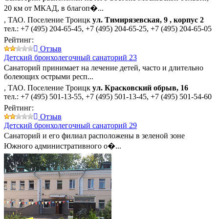
20 км от МКАД, в благоп�...
, ТАО. Поселение Троицк
ул. Тимирязевская, 9 , корпус 2
тел.:
+7 (495) 204-65-45
,
+7 (495) 204-65-25
,
+7 (495) 204-65-05
Рейтинг:
Отзыв
Детский бронхолегочный санаторий 23
Санаторий принимает на лечение детей, часто и длительно
болеющих острыми респ...
, ТАО. Поселение Троицк
ул. Красковский обрыв, 16
тел.:
+7 (495) 501-13-55
,
+7 (495) 501-13-45
,
+7 (495) 501-54-60
Рейтинг:
Отзыв
Детский бронхолегочный санаторий 29
Санаторий и его филиал расположены в зеленой зоне
Южного административного о�...