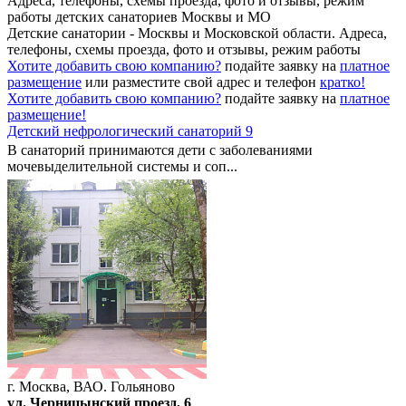
Адреса, телефоны, схемы проезда, фото и отзывы, режим
работы детских санаториев Москвы и МО
Детские санатории - Москвы и Московской области. Адреса,
телефоны, схемы проезда, фото и отзывы, режим работы
Хотите добавить свою компанию?
подайте заявку на
платное
размещение
или разместите свой адрес и телефон
кратко!
Хотите добавить свою компанию?
подайте заявку на
платное
размещение!
Детский нефрологический санаторий 9
В санаторий принимаются дети с заболеваниями
мочевыделительной системы и соп...
г. Москва, ВАО. Гольяново
ул. Черницынский проезд, 6