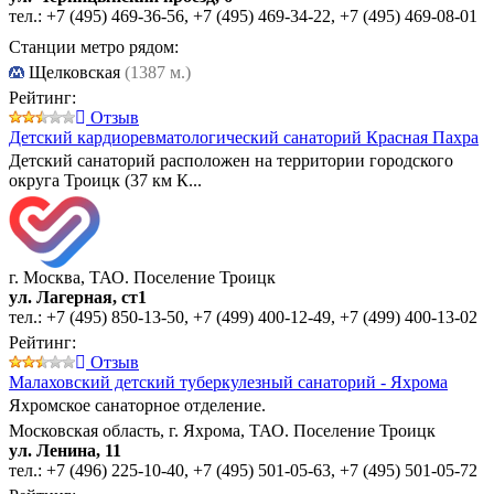
тел.:
+7 (495) 469-36-56
,
+7 (495) 469-34-22
,
+7 (495) 469-08-01
Станции метро рядом:
Щелковская
(1387 м.)
Рейтинг:
Отзыв
Детский кардиоревматологический санаторий Красная Пахра
Детский санаторий расположен на территории городского
округа Троицк (37 км К...
г. Москва, ТАО. Поселение Троицк
ул. Лагерная, ст1
тел.:
+7 (495) 850-13-50
,
+7 (499) 400-12-49
,
+7 (499) 400-13-02
Рейтинг:
Отзыв
Малаховский детский туберкулезный санаторий - Яхрома
Яхромское санаторное отделение.
Московская область, г. Яхрома, ТАО. Поселение Троицк
ул. Ленина, 11
тел.:
+7 (496) 225-10-40
,
+7 (495) 501-05-63
,
+7 (495) 501-05-72