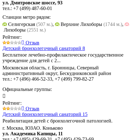
ул. Дмитровское шоссе, 93
тел.:
+7 (499) 487-60-01
Станции метро рядом:
Селигерская
(507 м.)
,
Верхние Лихоборы
(1744 м.)
,
Лихоборы
(2551 м.)
Рейтинг:
Отзыв
Детский бронхолегочный санаторий 8
Бесплатное лечебно-профилактическое государственное
учреждение для детей с 2...
Московская область, г. Бронницы, Северный
административный округ, Бескудниковский район
тел.:
+7 (496) 466-52-33
,
+7 (499) 799-82-27
Официальные группы:
Рейтинг:
Отзыв
Детский бронхолегочный санаторий 15
Реабилитация детей с бронхолегочной патологией.
г. Москва, ЮЗАО. Коньково
ул. Академика Капицы, 11
тел.:
+7 (495) 429-69-31
,
+7 (495) 429-73-69