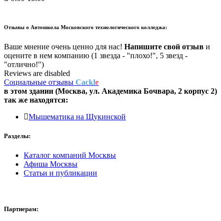
Отзывы о
Автошкола Московского технологического колледжа:
Ваше мнение очень ценно для нас!
Напишите свой отзыв
и
оцените в нем компанию (1 звезда - "плохо!", 5 звезд -
"отлично!")
Reviews are disabled
Социальные отзывы
Cackl
e
в этом здании (Москва,
ул. Академика Бочвара, 2 корпус 2
)
так же находятся:
Мышематика на Щукинской
Разделы:
Каталог компаний Москвы
Афиша Москвы
Статьи и публикации
Партнерам: