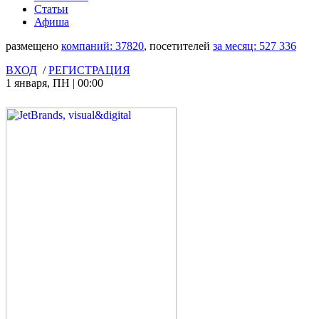
Статьи
Афиша
размещено
компаний:
37820
, посетителей
за месяц:
527 336
ВХОД
/
РЕГИСТРАЦИЯ
1 января
,
ПН
|
00:00