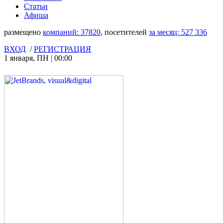
Статьи
Афиша
размещено
компаний:
37820
, посетителей
за месяц:
527 336
ВХОД
/
РЕГИСТРАЦИЯ
1 января
,
ПН
|
00:00