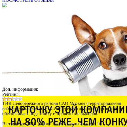
ПОСМОТРЕТЬ ОТЗЫВЫ
Доп. информация:
Рейтинг:
ТИК Левобережного района САО Москвы (территориальная
избирательная комиссия Левобережного района) организует и
обеспечивает подготовку и проведение выборов.
В структуру ТИК района Левобережный входят 16