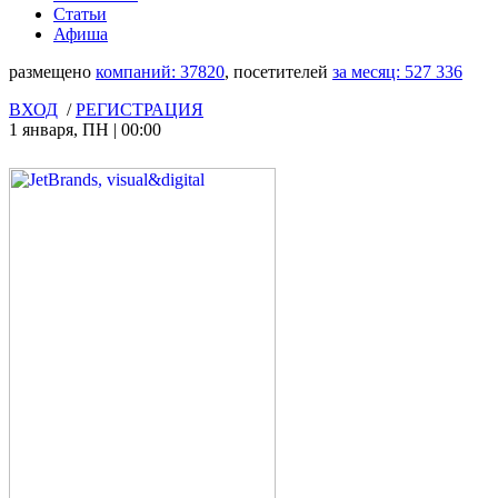
Статьи
Афиша
размещено
компаний:
37820
, посетителей
за месяц:
527 336
ВХОД
/
РЕГИСТРАЦИЯ
1 января
,
ПН
|
00:00