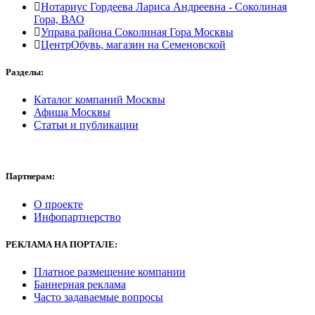
Нотариус Гордеева Лариса Андреевна - Соколиная
Гора, ВАО
Управа района Соколиная Гора Москвы
ЦентрОбувь, магазин на Семеновской
Разделы:
Каталог компаний Москвы
Афиша Москвы
Статьи и публикации
Партнерам:
О проекте
Инфопартнерство
РЕКЛАМА
НА ПОРТАЛЕ:
Платное размещение компании
Баннерная реклама
Часто задаваемые вопросы