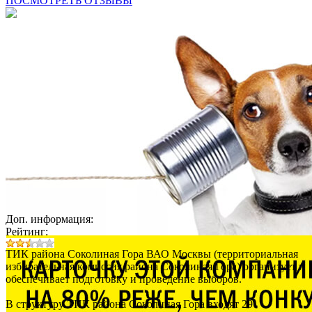
ПОСМОТРЕТЬ ОТЗЫВЫ
Доп. информация:
Рейтинг:
ТИК района Соколиная Гора ВАО Москвы (территориальная
избирательная комиссия района Соколиная Гора) организует и
обеспечивает подготовку и проведение выборов.
В структуру ТИК района Соколиная Гора входят 29