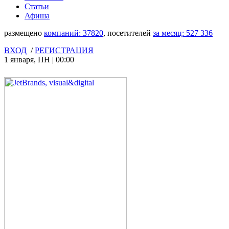
Статьи
Афиша
размещено
компаний:
37820
, посетителей
за месяц:
527 336
ВХОД
/
РЕГИСТРАЦИЯ
1 января
,
ПН
|
00:00