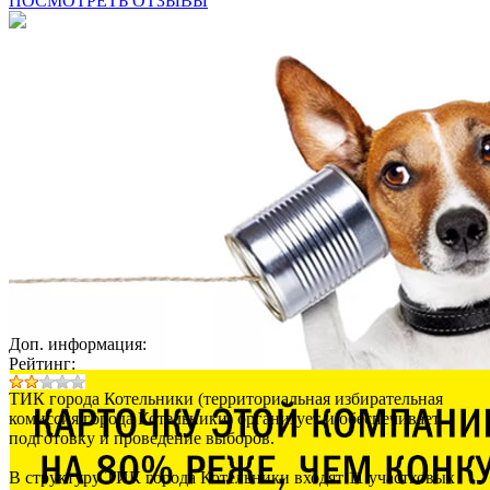
ПОСМОТРЕТЬ ОТЗЫВЫ
Доп. информация:
Рейтинг:
ТИК города Котельники (территориальная избирательная
комиссия города Котельники) организует и обеспечивает
подготовку и проведение выборов.
В структуру ТИК города Котельники входят 11 участковых