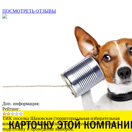
ПОСМОТРЕТЬ ОТЗЫВЫ
Доп. информация:
Рейтинг:
ТИК поселка Шаховская (территориальная избирательная
комиссия поселка Шаховская) организует и обеспечивает
подготовку и проведение выборов.