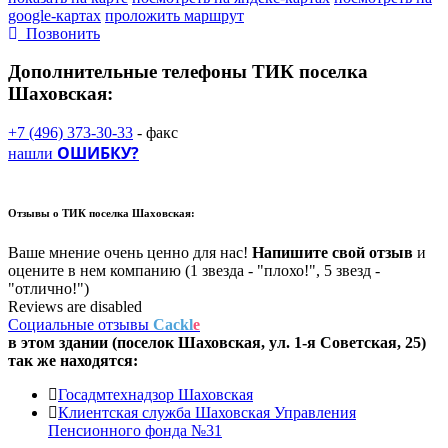
google-картах
проложить маршрут
Позвонить
Дополнительные телефоны
ТИК поселка
Шаховская:
+7 (496) 373-30-33
- факс
ОШИБКУ?
нашли
Отзывы о
ТИК поселка Шаховская:
Ваше мнение очень ценно для нас!
Напишите свой отзыв
и
оцените в нем компанию (1 звезда - "плохо!", 5 звезд -
"отлично!")
Reviews are disabled
Социальные отзывы
Cackl
e
в этом здании (поселок Шаховская,
ул. 1-я Советская, 25
)
так же находятся:
Госадмтехнадзор Шаховская
Клиентская служба Шаховская Управления
Пенсионного фонда №31