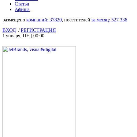
Статьи
Афиша
размещено
компаний:
37820
, посетителей
за месяц:
527 336
ВХОД
/
РЕГИСТРАЦИЯ
1 января
,
ПН
|
00:00