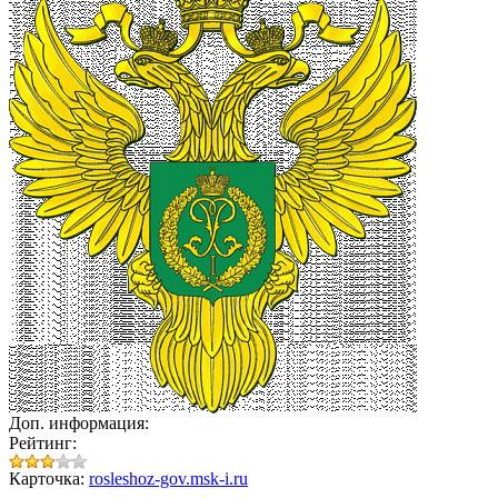
Доп. информация:
Рейтинг:
Карточка:
rosleshoz-gov.msk-i.ru