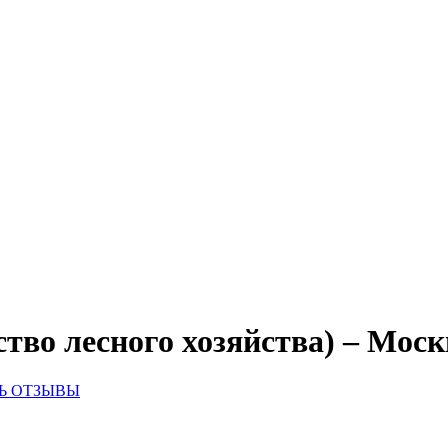
ство лесного хозяйства) – Моск
Ь ОТЗЫВЫ