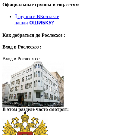
Официальные группы
в соц. сетях:
группа в ВКонтакте
ОШИБКУ?
нашли
Как добраться до
Рослесхоз :
Вход в
Рослесхоз :
Вход в Рослесхоз :
В этом разделе
часто смотрят: