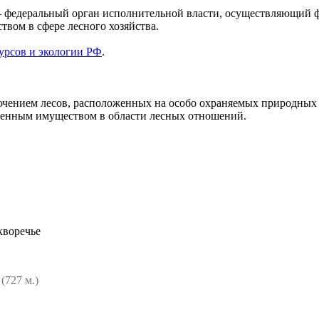
 — федеральный орган исполнительной власти, осуществляющий 
вом в сфере лесного хозяйства.
урсов и экологии РФ
.
лючением лесов, расположенных на особо охраняемых природных 
твенным имуществом в области лесных отношений.
кворечье
я
(727 м.)