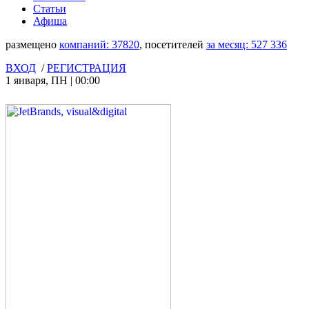
Статьи
Афиша
размещено
компаний:
37820
, посетителей
за месяц:
527 336
ВХОД
/
РЕГИСТРАЦИЯ
1 января
,
ПН
|
00:00