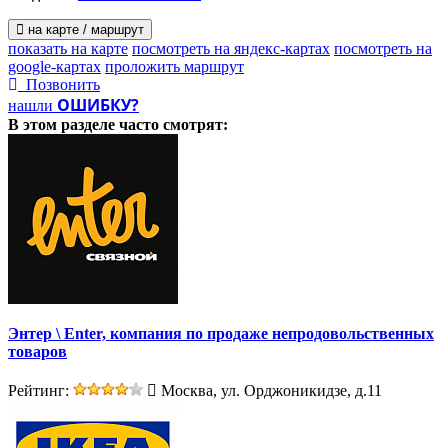
на карте / маршрут
показать на карте
посмотреть на яндекс-картах
посмотреть на
google-картах
проложить маршрут
Позвонить
ОШИБКУ?
нашли
В этом разделе
часто смотрят:
Энтер \ Enter, компания по продаже непродовольственных
товаров
Рейтинг:
Москва, ул. Орджоникидзе, д.11