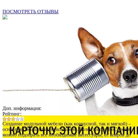
ПОСМОТРЕТЬ ОТЗЫВЫ
Доп. информация:
Рейтинг:
Создание модульной мебели (как корпусной, так и мягкой) –
основная специализация компании. Более того, в BoConcept
можно подобрать все необходимые аксессуары, от ковров до