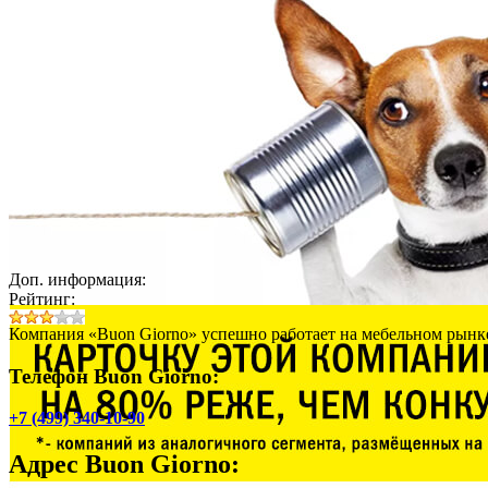
Доп. информация:
Рейтинг:
Компания «Buon Giorno» успешно работает на мебельном рынке
Телефон Buon Giorno:
+7 (499) 340-10-90
Адрес
Buon Giorno
: