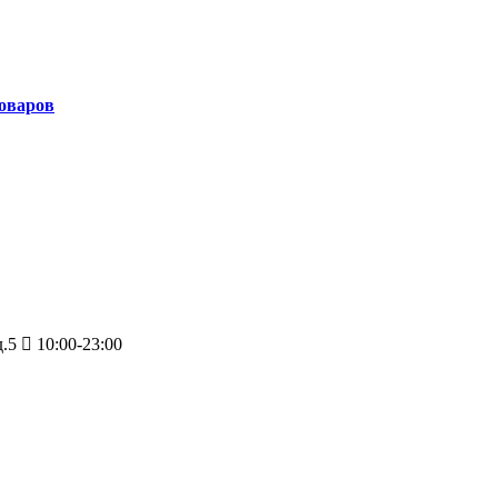
товаров
д.5
10:00-23:00