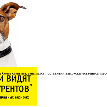
 более семи лет, занимаясь поставками высококачественной меб