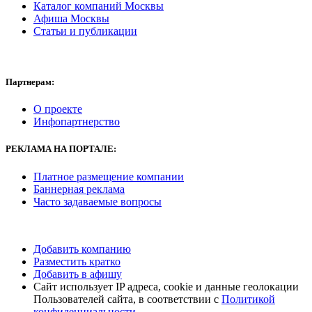
Каталог компаний Москвы
Афиша Москвы
Статьи и публикации
Партнерам:
О проекте
Инфопартнерство
РЕКЛАМА
НА ПОРТАЛЕ:
Платное размещение компании
Баннерная реклама
Часто задаваемые вопросы
Добавить компанию
Разместить кратко
Добавить в афишу
Сайт использует IP адреса, cookie и данные геолокации
Пользователей сайта, в соответствии с
Политикой
конфиденциальности