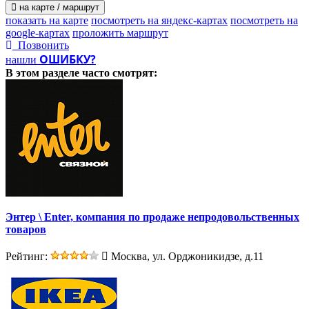
на карте / маршрут
показать на карте
посмотреть на яндекс-картах
посмотреть на
google-картах
проложить маршрут
Позвонить
ОШИБКУ?
нашли
В этом разделе
часто смотрят:
Энтер \ Enter, компания по продаже непродовольственных
товаров
Рейтинг:
Москва, ул. Орджоникидзе, д.11