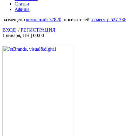
Статьи
Афиша
размещено
компаний:
37820
, посетителей
за месяц:
527 336
ВХОД
/
РЕГИСТРАЦИЯ
1 января
,
ПН
|
00:00