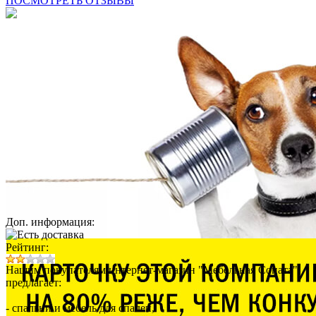
ПОСМОТРЕТЬ ОТЗЫВЫ
Доп. информация:
Рейтинг:
Нашим покупателям интернет-магазин "Мебельная Соната"
предлагает:
- спальни и мебель для спален,