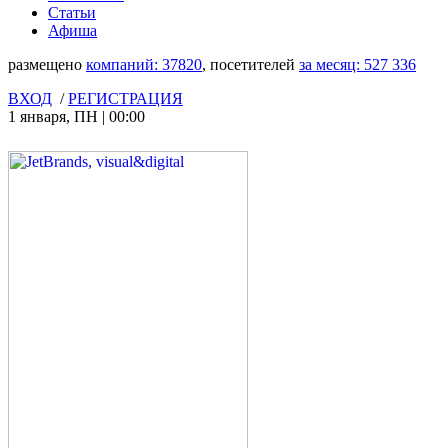
Статьи
Афиша
размещено
компаний:
37820
, посетителей
за месяц:
527 336
ВХОД
/
РЕГИСТРАЦИЯ
1 января
,
ПН
|
00:00