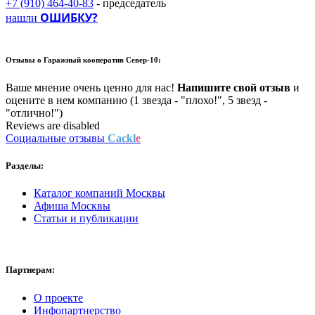
+7 (910) 464-40-83
- председатель
ОШИБКУ?
нашли
Отзывы о
Гаражный кооператив Север-10:
Ваше мнение очень ценно для нас!
Напишите свой отзыв
и
оцените в нем компанию (1 звезда - "плохо!", 5 звезд -
"отлично!")
Reviews are disabled
Социальные отзывы
Cackl
e
Разделы:
Каталог компаний Москвы
Афиша Москвы
Статьи и публикации
Партнерам:
О проекте
Инфопартнерство