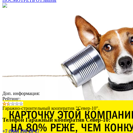
ПОСМОТРЕТЬ ОТЗЫВЫ
Доп. информация:
Рейтинг:
Гаражно-строительный кооператив "Север-10".
Телефон Гаражный кооператив Север-10:
+7 (966) 198-20-17