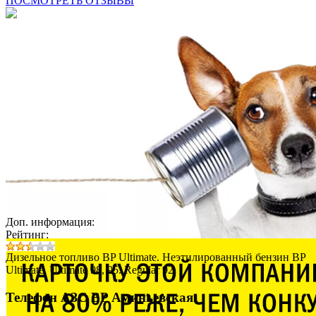
ПОСМОТРЕТЬ ОТЗЫВЫ
Доп. информация:
Рейтинг:
Дизельное топливо BP Ultimate. Неэтилированный бензин BP
Ultimate. Ultimate 98, 95. Regular 92.
Телефон АЗС BP Аминьевская: