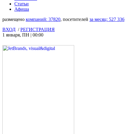
Статьи
Афиша
размещено
компаний:
37820
, посетителей
за месяц:
527 336
ВХОД
/
РЕГИСТРАЦИЯ
1 января
,
ПН
|
00:00