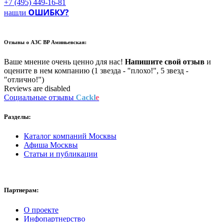
+7 (495) 449-16-81
ОШИБКУ?
нашли
Отзывы о
АЗС BP Аминьевская:
Ваше мнение очень ценно для нас!
Напишите свой отзыв
и
оцените в нем компанию (1 звезда - "плохо!", 5 звезд -
"отлично!")
Reviews are disabled
Социальные отзывы
Cackl
e
Разделы:
Каталог компаний Москвы
Афиша Москвы
Статьи и публикации
Партнерам:
О проекте
Инфопартнерство