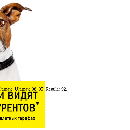
ate. Ultimate 98, 95. Regular 92.