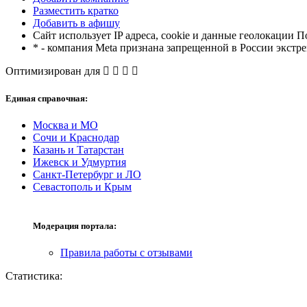
Разместить кратко
Добавить в афишу
Сайт использует IP адреса, cookie и данные геолокации П
* - компания Meta признана запрещенной в России экстр
Оптимизирован для
Единая справочная:
Москва и МО
Сочи и Краснодар
Казань и Татарстан
Ижевск и Удмуртия
Санкт-Петербург и ЛО
Севастополь и Крым
Модерация портала:
Правила работы с отзывами
Статистика: