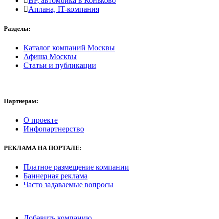
BP, автомойка в Коньково
Аплана, IT-компания
Разделы:
Каталог компаний Москвы
Афиша Москвы
Статьи и публикации
Партнерам:
О проекте
Инфопартнерство
РЕКЛАМА
НА ПОРТАЛЕ:
Платное размещение компании
Баннерная реклама
Часто задаваемые вопросы
Добавить компанию